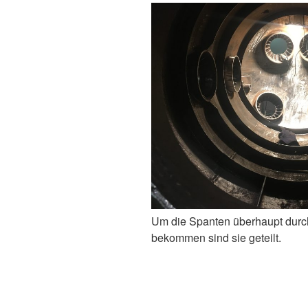
Um die Spanten überhaupt durc
bekommen sind sie geteilt.
Beitragsnavigation