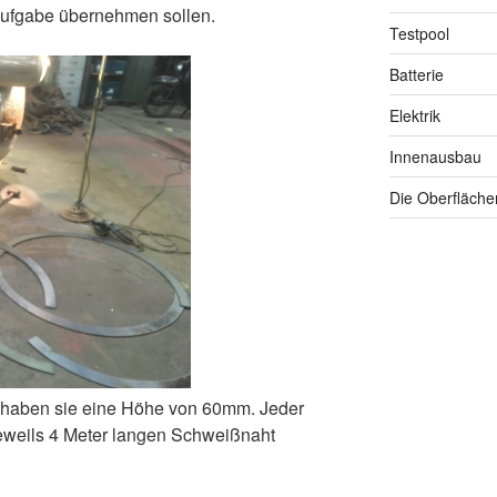
Aufgabe übernehmen sollen.
Testpool
Batterie
Elektrik
Innenausbau
Die Oberfläch
haben sie eine Höhe von 60mm. Jeder
 jeweils 4 Meter langen Schweißnaht