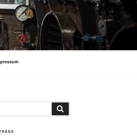
Impressum
Suchen
ITRÄGE